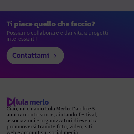
Ti piace quello che faccio?
Possiamo collaborare e dar vita a progetti
interessanti!
Contattami
Ciao, mi chiamo
Lula Merlo
. Da oltre 5
anni racconto storie, aiutando festival,
associazioni e organizzatori di eventi a
promuoversi tramite foto, video, siti
web e account sui social media.