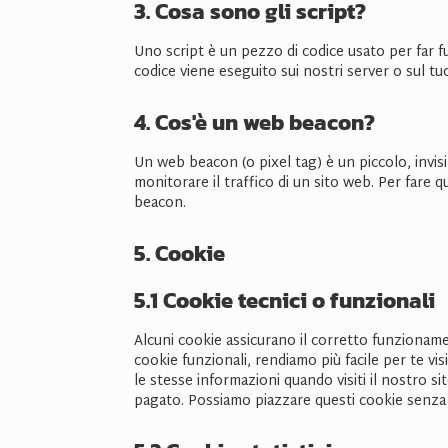
3. Cosa sono gli script?
Uno script è un pezzo di codice usato per far 
codice viene eseguito sui nostri server o sul tuo
4. Cos'è un web beacon?
Un web beacon (o pixel tag) è un piccolo, invis
monitorare il traffico di un sito web. Per fare 
beacon.
5. Cookie
5.1 Cookie tecnici o funzionali
Alcuni cookie assicurano il corretto funzionam
cookie funzionali, rendiamo più facile per te v
le stesse informazioni quando visiti il nostro 
pagato. Possiamo piazzare questi cookie senza 