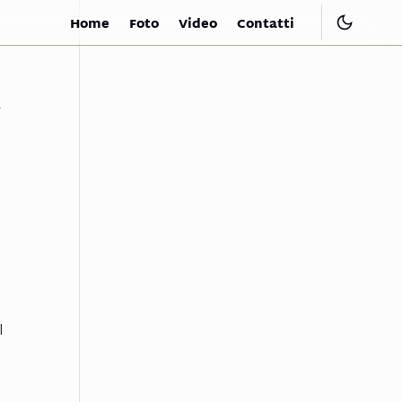
Home
Foto
Video
Contatti
l