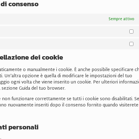
i di consenso
Sempre attivo
St
Ma
cellazione dei cookie
aticamente o manualmente i cookie. È anche possibile specificare c
 Un'altra opzione è quella di modificare le impostazioni del tuo
gio ogni volta che viene inserito un cookie. Per ulteriori informazi
la sezione Guida del tuo browser.
non funzionare correttamente se tutti i cookie sono disabilitati. S
anno nuovamente inseriti dopo il consenso fornito quando visiterete
dati personali