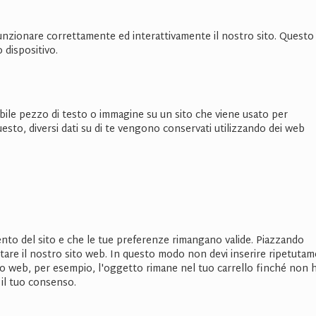
funzionare correttamente ed interattivamente il nostro sito. Questo
 dispositivo.
ibile pezzo di testo o immagine su un sito che viene usato per
questo, diversi dati su di te vengono conservati utilizzando dei web
ento del sito e che le tue preferenze rimangano valide. Piazzando
isitare il nostro sito web. In questo modo non devi inserire ripetuta
sito web, per esempio, l'oggetto rimane nel tuo carrello finché non h
il tuo consenso.