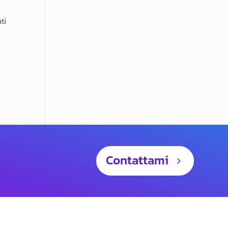
ti
Contattami