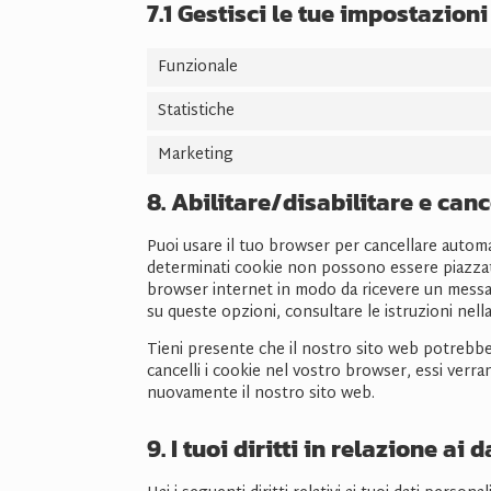
7.1 Gestisci le tue impostazion
Funzionale
Statistiche
Marketing
8. Abilitare/disabilitare e can
Puoi usare il tuo browser per cancellare autom
determinati cookie non possono essere piazzati.
browser internet in modo da ricevere un messag
su queste opzioni, consultare le istruzioni nel
Tieni presente che il nostro sito web potrebbe 
cancelli i cookie nel vostro browser, essi verr
nuovamente il nostro sito web.
9. I tuoi diritti in relazione ai 