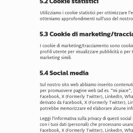
5.2 Cookie statistici
Utilizziamo i cookie statistici per ottimizzare l
otteniamo approfondimenti sull'uso del nostro 
5.3 Cookie di marketing/tracc
I cookie di marketing/tracciamento sono cookie 
profili utente per visualizzare pubblicità o per 
marketing simili.
5.4 Social media
Sul nostro sito web abbiamo inserito contenut
per promuovere pagine web (ad es. "mi piace", 
Facebook, X (Formerly Twitter), LinkedIn, Wh
derivato da Facebook, X (Formerly Twitter), L
potrebbe memorizzare ed elaborare alcune infor
Leggi l'informativa sulla privacy di questi so
con i tuoi dati (personali) che processano usan
Facebook, X (Formerly Twitter), LinkedIn, What