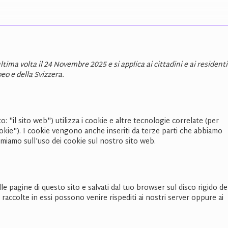
ltima volta il 24 Novembre 2025 e si applica ai cittadini e ai residenti
o e della Svizzera.
to: "il sito web") utilizza i cookie e altre tecnologie correlate (per
okie"). I cookie vengono anche inseriti da terze parti che abbiamo
miamo sull'uso dei cookie sul nostro sito web.
lle pagine di questo sito e salvati dal tuo browser sul disco rigido de
 raccolte in essi possono venire rispediti ai nostri server oppure ai