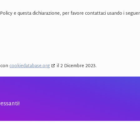
licy e questa dichiarazione, per favore contattaci usando i seguen
a con
cookiedatabase.org
il 2 Dicembre 2023.
essanti!